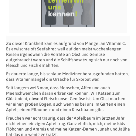
Zu dieser Krankheit kam es aufgrund von Mangel an Vitamin C.
Es erwischte oft Seefahrer, weil auf den meist wochenlangen
Reisen irgendwann die Vorräte an Obst und Gemüse
aufgebraucht waren und die Schiffsbesatzung sich nur noch von
Fleisch und Fisch ernährten.
Es dauerte lange, bis schlaue Mediziner herausgefunden hatten,
dass Vitaminmangel die Ursache für Skorbut war.
Seit langem weiß man, dass Menschen, Affen und auch
Meerschweinchen daran erkranken können. Wir Katzen zum
Glück nicht, obwohl Fleisch unser Gemüse ist. Um Obst machen
wir einen großen Bogen, auch wenn es bei uns im Garten einen
Apfel-, einen Pflaumen- und einen Kirschbaum gibt.
Frauchen war echt traurig, dass der Apfelbaum im letzten Jahr
nicht einen einzigen Apfel trug. Ganz ehrlich, mich, meine Kids
Flöhchen und Aramis und meine Katzen-Damen Junah und Jaliha
hat das nur wenig gekratzt.