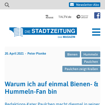
Newsletter-Abo
20. April 2021
Peter Pionke
Bienen
Hummeln
Paulchen
Paulchen zeigt Krallen
Warum ich auf einmal Bienen- &
Hummeln-Fan bin
Redaktions-Kater Paulchen macht diesmal in seiner