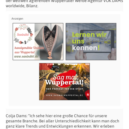
der weltweit agierenden Wuppertaler Werbe-Agentur VOK DAMS
worldwide, Bilanz.
Colja Dams: “Ich sehe hier eine große Chance für unsere
gesamte Branche. Bei aller Unterschiedlichkeit kann man doch
ganz klare Trends und Entwicklungen erkennen. Wir erleben