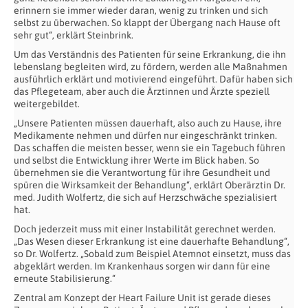
erinnern sie immer wieder daran, wenig zu trinken und sich
selbst zu überwachen. So klappt der Übergang nach Hause oft
sehr gut“, erklärt Steinbrink.
Um das Verständnis des Patienten für seine Erkrankung, die ihn
lebenslang begleiten wird, zu fördern, werden alle Maßnahmen
ausführlich erklärt und motivierend eingeführt. Dafür haben sich
das Pflegeteam, aber auch die Ärztinnen und Ärzte speziell
weitergebildet.
„Unsere Patienten müssen dauerhaft, also auch zu Hause, ihre
Medikamente nehmen und dürfen nur eingeschränkt trinken.
Das schaffen die meisten besser, wenn sie ein Tagebuch führen
und selbst die Entwicklung ihrer Werte im Blick haben. So
übernehmen sie die Verantwortung für ihre Gesundheit und
spüren die Wirksamkeit der Behandlung“, erklärt Oberärztin Dr.
med. Judith Wolfertz, die sich auf Herzschwäche spezialisiert
hat.
Doch jederzeit muss mit einer Instabilität gerechnet werden.
„Das Wesen dieser Erkrankung ist eine dauerhafte Behandlung“,
so Dr. Wolfertz. „Sobald zum Beispiel Atemnot einsetzt, muss das
abgeklärt werden. Im Krankenhaus sorgen wir dann für eine
erneute Stabilisierung.“
Zentral am Konzept der Heart Failure Unit ist gerade dieses