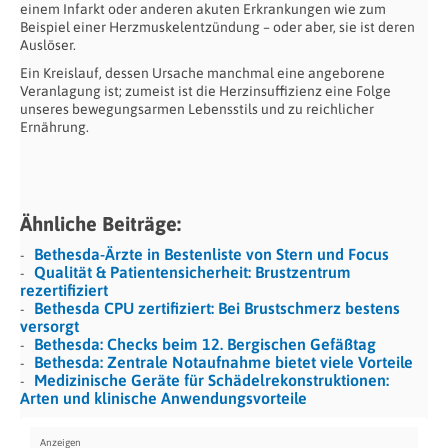
einem Infarkt oder anderen akuten Erkrankungen wie zum
Beispiel einer Herzmuskelentzündung – oder aber, sie ist deren
Auslöser.
Ein Kreislauf, dessen Ursache manchmal eine angeborene
Veranlagung ist; zumeist ist die Herzinsuffizienz eine Folge
unseres bewegungsarmen Lebensstils und zu reichlicher
Ernährung.
Ähnliche Beiträge:
Bethesda-Ärzte in Bestenliste von Stern und Focus
Qualität & Patientensicherheit: Brustzentrum
rezertifiziert
Bethesda CPU zertifiziert: Bei Brustschmerz bestens
versorgt
Bethesda: Checks beim 12. Bergischen Gefäßtag
Bethesda: Zentrale Notaufnahme bietet viele Vorteile
Medizinische Geräte für Schädelrekonstruktionen:
Arten und klinische Anwendungsvorteile