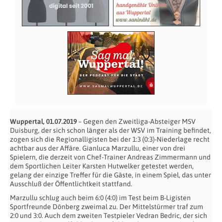
Wuppertal, 01.07.2019
– Gegen den Zweitliga-Absteiger MSV
Duisburg, der sich schon länger als der WSV im Training befindet,
zogen sich die Regionalligisten bei der 1:3 (0:3)-Niederlage recht
achtbar aus der Affäre. Gianluca Marzullu, einer von drei
Spielern, die derzeit von Chef-Trainer Andreas Zimmermann und
dem Sportlichen Leiter Karsten Hutwelker getestet werden,
gelang der einzige Treffer für die Gäste, in einem Spiel, das unter
Ausschluß der Öffentlichtkeit stattfand.
Marzullu schlug auch beim 6:0 (4:0) im Test beim B-Ligisten
Sportfreunde Dönberg zweimal zu. Der Mittelstürmer traf zum
2:0 und 3:0. Auch dem zweiten Testpieler Vedran Bedric, der sich