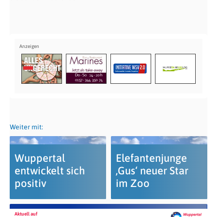
Weiter mit:
Wuppertal
Elefantenjunge
entwickelt sich
‚Gus‘ neuer Star
positiv
im Zoo
Aktuell auf