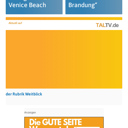
Venice Beach
Brandung“
Aktuell auf
der Rubrik Weitblick