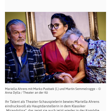
Mariella Ahrens mit Marko Pustisek (l.) und Martin Semmelrogge – ©
Anna Dylla / Theater an der Kö
Ihr Talent als Theater-Schauspielerin bewies Mariella Ahrens
eindrucksvoll als Hauptdarstellerin in dem Klassiker
„Mirandolina“, das zeigt sie auch jetzt wieder in der Komödie