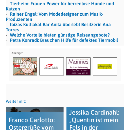
Tierheim: Frauen-Power für herrenlose Hunde und
Katzen
Rainer Engel: Vom Modedesigner zum Musik-
Produzenten
Ibizas Kultlokal Bar Anita überlebt Besitzerin Ana
Torres
Welche Vorteile bieten günstige Reiseangebote?
Petra Konradi: Brauchen Hilfe für defektes Tiermobil
Weiter mit:
Jessika Cardinahl:
Franco Carlotto:
„Quentin ist mein
Ostergrüße vom
Fels in der