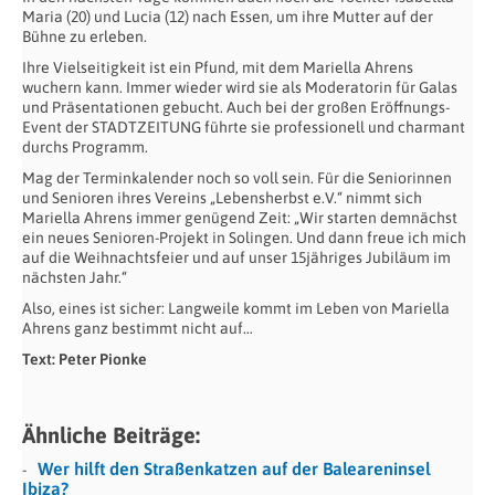
Maria (20) und Lucia (12) nach Essen, um ihre Mutter auf der
Bühne zu erleben.
Ihre Vielseitigkeit ist ein Pfund, mit dem Mariella Ahrens
wuchern kann. Immer wieder wird sie als Moderatorin für Galas
und Präsentationen gebucht. Auch bei der großen Eröffnungs-
Event der STADTZEITUNG führte sie professionell und charmant
durchs Programm.
Mag der Terminkalender noch so voll sein. Für die Seniorinnen
und Senioren ihres Vereins „Lebensherbst e.V.“ nimmt sich
Mariella Ahrens immer genügend Zeit: „Wir starten demnächst
ein neues Senioren-Projekt in Solingen. Und dann freue ich mich
auf die Weihnachtsfeier und auf unser 15jähriges Jubiläum im
nächsten Jahr.“
Also, eines ist sicher: Langweile kommt im Leben von Mariella
Ahrens ganz bestimmt nicht auf…
Text: Peter Pionke
Ähnliche Beiträge:
Wer hilft den Straßenkatzen auf der Baleareninsel
Ibiza?