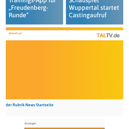
Trainings-App für
Schauspiel
„Freudenberg-
Wuppertal startet
Runde“
Castingaufruf
Aktuell auf
der Rubrik News Startseite