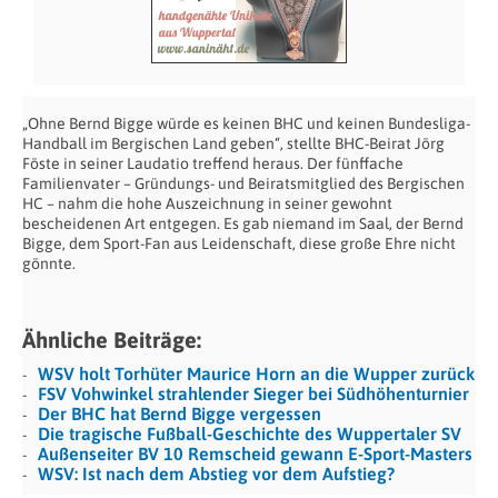
„Ohne Bernd Bigge würde es keinen BHC und keinen Bundesliga-
Handball im Bergischen Land geben“, stellte BHC-Beirat Jörg
Föste in seiner Laudatio treffend heraus. Der fünffache
Familienvater – Gründungs- und Beiratsmitglied des Bergischen
HC – nahm die hohe Auszeichnung in seiner gewohnt
bescheidenen Art entgegen. Es gab niemand im Saal, der Bernd
Bigge, dem Sport-Fan aus Leidenschaft, diese große Ehre nicht
gönnte.
Ähnliche Beiträge:
WSV holt Torhüter Maurice Horn an die Wupper zurück
FSV Vohwinkel strahlender Sieger bei Südhöhenturnier
Der BHC hat Bernd Bigge vergessen
Die tragische Fußball-Geschichte des Wuppertaler SV
Außenseiter BV 10 Remscheid gewann E-Sport-Masters
WSV: Ist nach dem Abstieg vor dem Aufstieg?