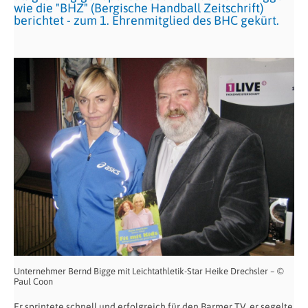
wie die "BHZ" (Bergische Handball Zeitschrift)
berichtet - zum 1. Ehrenmitglied des BHC gekürt.
Unternehmer Bernd Bigge mit Leichtathletik-Star Heike Drechsler – ©
Paul Coon
Er sprintete schnell und erfolgreich für den Barmer TV, er segelte