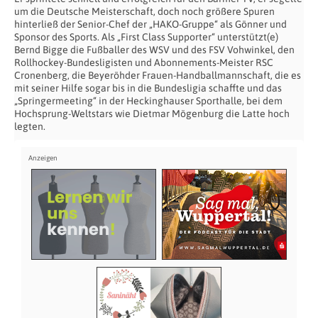
um die Deutsche Meisterschaft, doch noch größere Spuren
hinterließ der Senior-Chef der „HAKO-Gruppe“ als Gönner und
Sponsor des Sports. Als „First Class Supporter“ unterstützt(e)
Bernd Bigge die Fußballer des WSV und des FSV Vohwinkel, den
Rollhockey-Bundesligisten und Abonnements-Meister RSC
Cronenberg, die Beyeröhder Frauen-Handballmannschaft, die es
mit seiner Hilfe sogar bis in die Bundesligia schaffte und das
„Springermeeting“ in der Heckinghauser Sporthalle, bei dem
Hochsprung-Weltstars wie Dietmar Mögenburg die Latte hoch
legten.