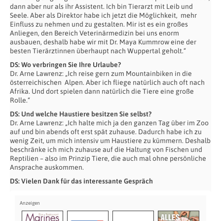
dann aber nur als ihr Assistent. Ich bin Tierarzt mit Leib und
Seele. Aber als Direktor habe ich jetzt die Möglichkeit, mehr
Einfluss zu nehmen und zu gestalten. Mir ist es ein großes
Anliegen, den Bereich Veterinärmedizin bei uns enorm
ausbauen, deshalb habe wir mit Dr. Maya Kummrow eine der
besten Tierärztinnen überhaupt nach Wuppertal geholt.“
DS: Wo verbringen Sie Ihre Urlaube?
Dr. Arne Lawrenz: „Ich reise gern zum Mountainbiken in die
österreichischen Alpen. Aber ich fliege natürlich auch oft nach
Afrika. Und dort spielen dann natürlich die Tiere eine große
Rolle.“
DS: Und welche Haustiere besitzen Sie selbst?
Dr. Arne Lawrenz: „Ich halte mich ja den ganzen Tag über im Zoo
auf und bin abends oft erst spät zuhause. Dadurch habe ich zu
wenig Zeit, um mich intensiv um Haustiere zu kümmern. Deshalb
beschränke ich mich zuhause auf die Haltung von Fischen und
Reptilien – also im Prinzip Tiere, die auch mal ohne persönliche
Ansprache auskommen.
DS: Vielen Dank für das interessante Gespräch