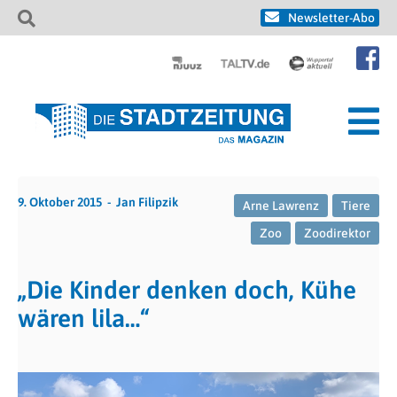
Newsletter-Abo
9. Oktober 2015
Jan Filipzik
Arne Lawrenz
Tiere
Zoo
Zoodirektor
„Die Kinder denken doch, Kühe
wären lila…“