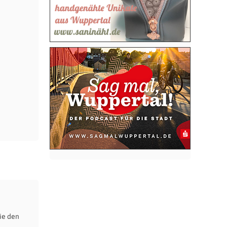
ie den