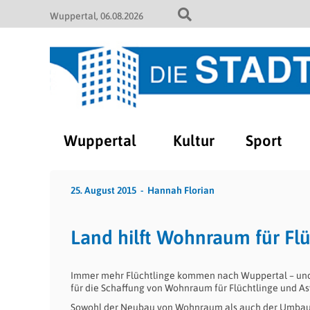
Wuppertal
06.08.2026
Wuppertal
Kultur
Sport
25. August 2015
Hannah Florian
Land hilft Wohnraum für Flü
Immer mehr Flüchtlinge kommen nach Wuppertal – und
für die Schaffung von Wohnraum für Flüchtlinge und A
Sowohl der Neubau von Wohnraum als auch der Umbau v