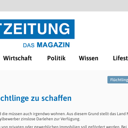
Wirtschaft
Politik
Wissen
Lifes
Flüchtling
chtlinge zu schaffen
 die müssen auch irgendwo wohnen. Aus diesem Grund stellt das Land
sylbewerber zinslose Darlehen zur Verfügung.
on privaten oder gewerblichen Immobilien soll gefördert werden. Bei