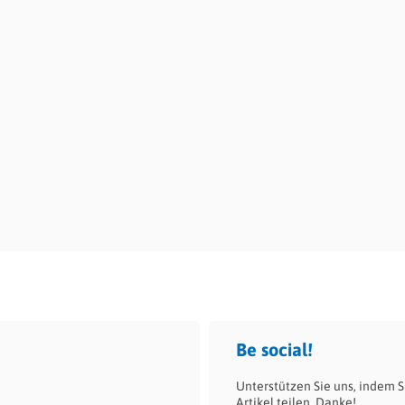
Be social!
Unterstützen Sie uns, indem S
Artikel teilen. Danke!