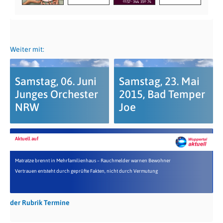
Weiter mit:
Samstag, 06. Juni
Samstag, 23. Mai
Junges Orchester
2015, Bad Temper
NRW
Joe
Aktuell auf
Matratze brennt in Mehrfamilienhaus – Rauchmelder warnen Bewohner
Vertrauen entsteht durch geprüfte Fakten, nicht durch Vermutung
der Rubrik Termine