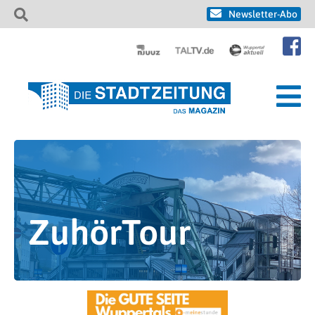
Newsletter-Abo
ZuhörTour