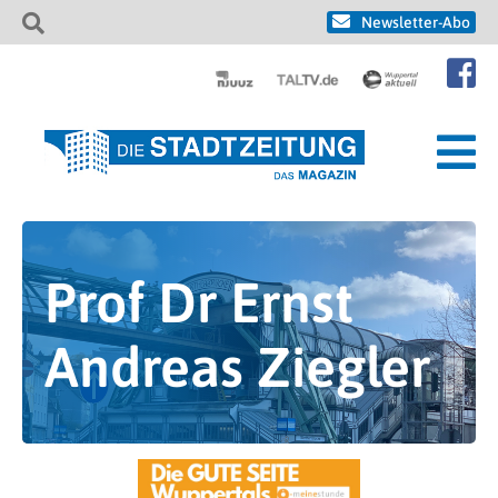
Newsletter-Abo
Prof Dr Ernst
Andreas Ziegler