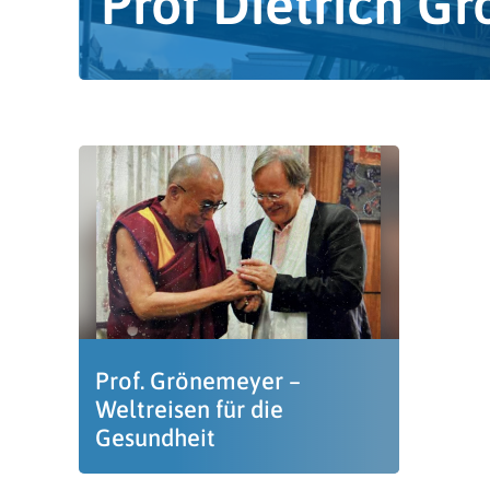
Prof Dietrich G
Prof. Grönemeyer –
Weltreisen für die
Gesundheit