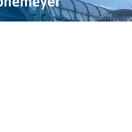
rönemeyer