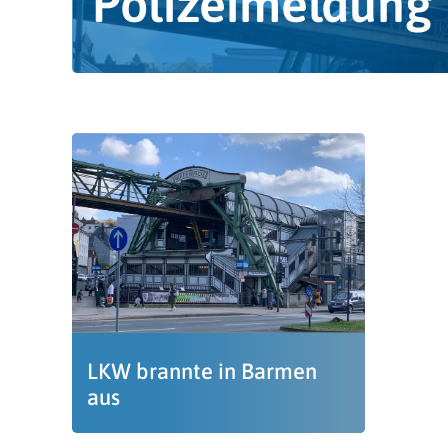
Polizeimeldung
LKW brannte in Barmen
aus