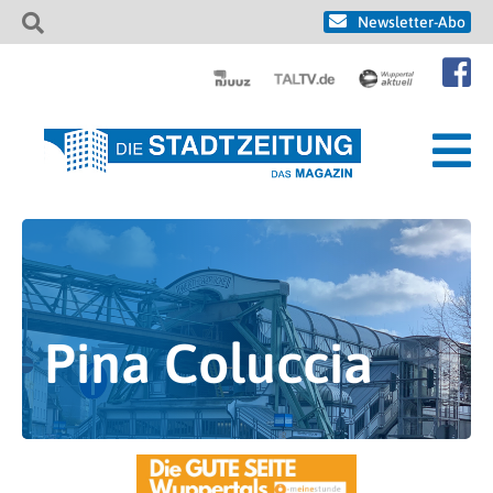
Newsletter-Abo
Pina Coluccia