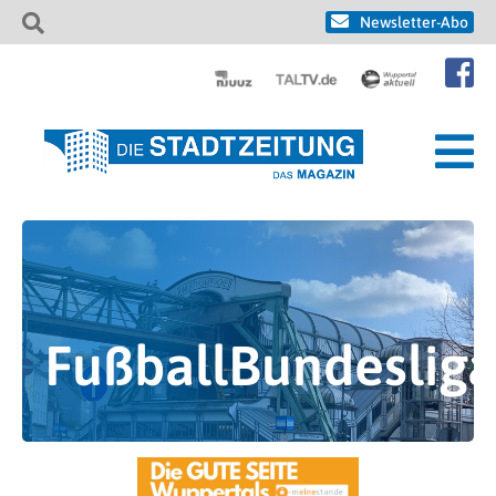
Newsletter-Abo
FußballBundeslig