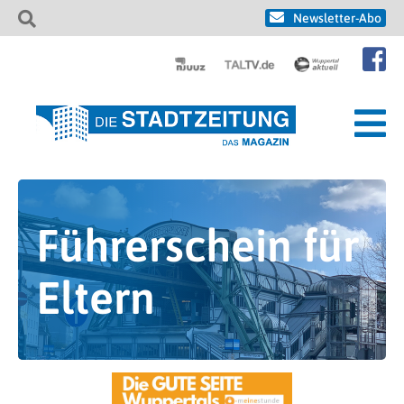
Newsletter-Abo
Führerschein für
Eltern